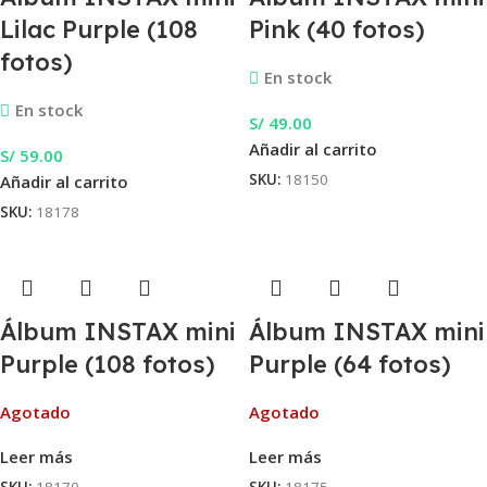
Lilac Purple (108
Pink (40 fotos)
fotos)
En stock
En stock
S/
49.00
Añadir al carrito
S/
59.00
SKU:
18150
Añadir al carrito
SKU:
18178
Álbum INSTAX mini
Álbum INSTAX mini
Purple (108 fotos)
Purple (64 fotos)
Agotado
Agotado
Leer más
Leer más
SKU:
18170
SKU:
18175