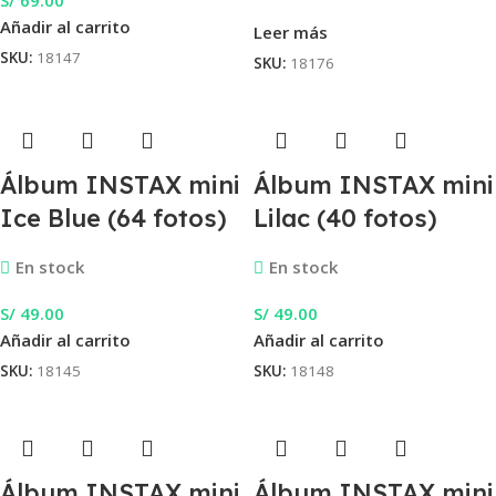
Añadir al carrito
Leer más
SKU:
18147
SKU:
18176
Álbum INSTAX mini
Álbum INSTAX mini
Ice Blue (64 fotos)
Lilac (40 fotos)
En stock
En stock
S/
49.00
S/
49.00
Añadir al carrito
Añadir al carrito
SKU:
18145
SKU:
18148
Álbum INSTAX mini
Álbum INSTAX mini