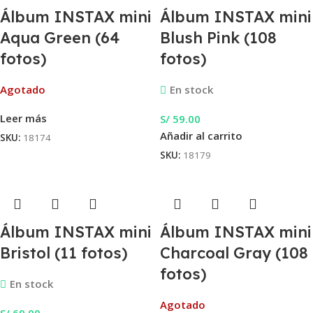
Álbum INSTAX mini
Álbum INSTAX mini
Aqua Green (64
Blush Pink (108
fotos)
fotos)
Agotado
En stock
Leer más
S/
59.00
Añadir al carrito
SKU:
18174
SKU:
18179
Álbum INSTAX mini
Álbum INSTAX mini
Bristol (11 fotos)
Charcoal Gray (108
fotos)
En stock
Agotado
S/
69.00