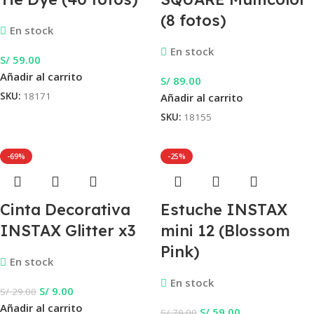
(8 fotos)
En stock
En stock
S/
59.00
Añadir al carrito
S/
89.00
SKU:
18171
Añadir al carrito
SKU:
18155
-69%
-25%
Cinta Decorativa
Estuche INSTAX
INSTAX Glitter x3
mini 12 (Blossom
Pink)
En stock
En stock
S/
9.00
S/
29.00
Añadir al carrito
S/
59.00
S/
79.00