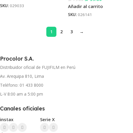
SKU:
029033
Añadir al carrito
SKU:
026141
1
2
3
→
Procolor S.A.
Distribuidor oficial de FUJIFILM en Perú
Av. Arequipa 810, Lima
Teléfono: 01 433 8000
L-V 8:00 am a 5:00 pm
Canales oficiales
instax
Serie X