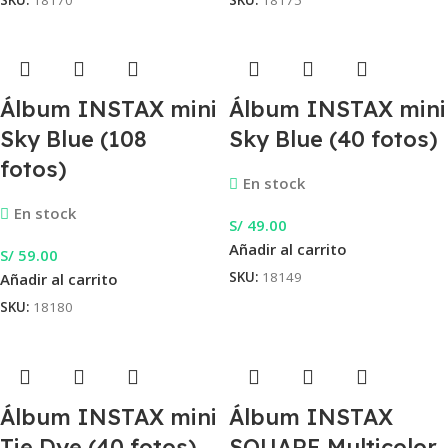
Álbum INSTAX mini
Álbum INSTAX mini
Sky Blue (108
Sky Blue (40 fotos)
fotos)
En stock
En stock
S/
49.00
Añadir al carrito
S/
59.00
SKU:
18149
Añadir al carrito
SKU:
18180
Álbum INSTAX mini
Álbum INSTAX
Tie Dye (40 fotos)
SQUARE Multicolor