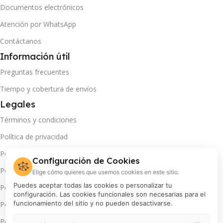
Documentos electrónicos
Atención por WhatsApp
Contáctanos
Información útil
Preguntas frecuentes
Tiempo y cobertura de envíos
Legales
Términos y condiciones
Política de privacidad
Política de cambios y devoluciones
Configuración de Cookies
🍪
Política de pago en cuotas
Elige cómo quieres que usemos cookies en este sitio.
Puedes aceptar todas las cookies o personalizar tu
Política de servicio técnico
configuración. Las cookies funcionales son necesarias para el
funcionamiento del sitio y no pueden desactivarse.
Política de promociones
Política de cookies