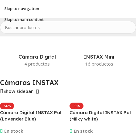
Skip to navigation
Skip to main content
Inicio
/
INSTAX
/
Cámaras INSTAX
Cámara Digital
INSTAX Mini
4 productos
16 productos
Cámaras INSTAX
Show sidebar
-56%
-56%
Cámara Digital INSTAX Pal
Cámara Digital INSTAX Pal
(Lavender Blue)
(Milky white)
En stock
En stock