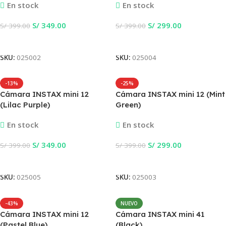
En stock
En stock
S/
349.00
S/
299.00
S/
399.00
S/
399.00
Añadir Al Carrito
Añadir Al Carrito
SKU:
025002
SKU:
025004
-13%
-25%
Cámara INSTAX mini 12
Cámara INSTAX mini 12 (Mint
(Lilac Purple)
Green)
En stock
En stock
S/
349.00
S/
299.00
S/
399.00
S/
399.00
Añadir Al Carrito
Añadir Al Carrito
SKU:
025005
SKU:
025003
-43%
NUEVO
Cámara INSTAX mini 12
Cámara INSTAX mini 41
(Pastel Blue)
(Black)