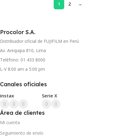
1
2
→
Procolor S.A.
Distribuidor oficial de FUJIFILM en Perú
Av. Arequipa 810, Lima
Teléfono: 01 433 8000
L-V 8:00 am a 5:00 pm
Canales oficiales
instax
Serie X
Área de clientes
Mi cuenta
Seguimiento de envío