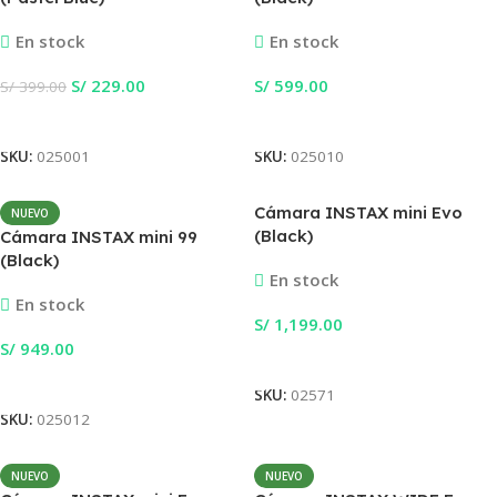
En stock
En stock
S/
229.00
S/
599.00
S/
399.00
Añadir Al Carrito
Añadir Al Carrito
SKU:
025001
SKU:
025010
Cámara INSTAX mini Evo
NUEVO
(Black)
Cámara INSTAX mini 99
(Black)
En stock
En stock
S/
1,199.00
S/
949.00
Añadir Al Carrito
Añadir Al Carrito
SKU:
02571
SKU:
025012
NUEVO
NUEVO