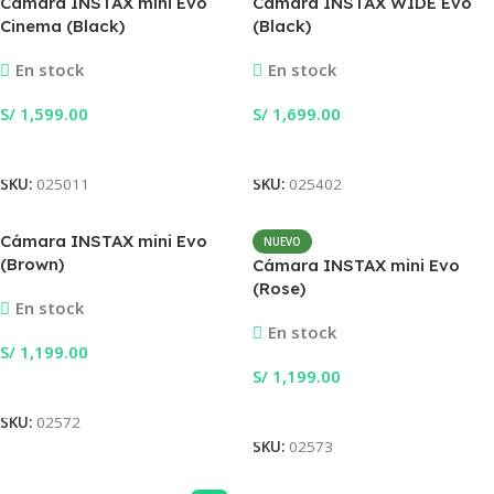
Cámara INSTAX mini Evo
Cámara INSTAX WIDE Evo
Cinema (Black)
(Black)
En stock
En stock
S/
1,599.00
S/
1,699.00
Añadir Al Carrito
Añadir Al Carrito
SKU:
025011
SKU:
025402
Cámara INSTAX mini Evo
NUEVO
(Brown)
Cámara INSTAX mini Evo
(Rose)
En stock
En stock
S/
1,199.00
S/
1,199.00
Añadir Al Carrito
Añadir Al Carrito
SKU:
02572
SKU:
02573