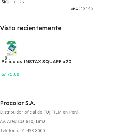
SKU:
18176
SKU:
18145
Visto recientemente
Películas INSTAX SQUARE x20
S/
75.00
Procolor S.A.
Distribuidor oficial de FUJIFILM en Perú
Av. Arequipa 810, Lima
Teléfono: 01 433 8000