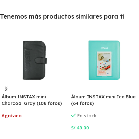
Tenemos más productos similares para ti
Álbum INSTAX mini
Álbum INSTAX mini Ice Blue
Charcoal Gray (108 fotos)
(64 fotos)
Agotado
En stock
S/
49.00
Leer Más
Añadir Al Carrito