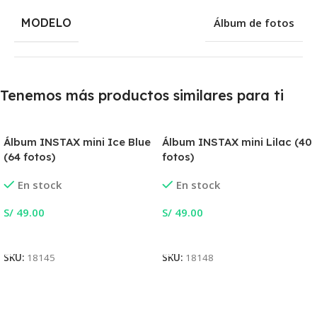
MODELO
Álbum de fotos
Tenemos más productos similares para ti
Álbum INSTAX mini Ice Blue
Álbum INSTAX mini Lilac (40
(64 fotos)
fotos)
En stock
En stock
S/
49.00
S/
49.00
Añadir Al Carrito
Añadir Al Carrito
SKU:
18145
SKU:
18148