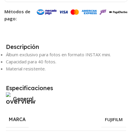
Métodos de
pago:
Descripción
Álbum exclusivo para fotos en formato INSTAX mini.
Capacidad para 40 fotos.
Material resistente.
Especificaciones
General
MARCA
FUJIFILM