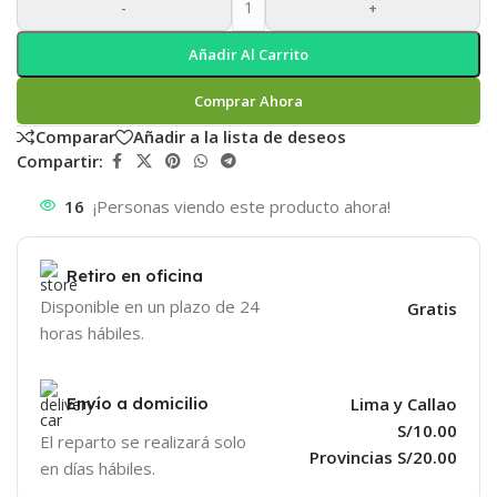
-
+
Añadir Al Carrito
Comprar Ahora
Comparar
Añadir a la lista de deseos
Compartir:
16
¡Personas viendo este producto ahora!
Retiro en oficina
Disponible en un plazo de 24
Gratis
horas hábiles.
Envío a domicilio
Lima y Callao
S/10.00
El reparto se realizará solo
Provincias S/20.00
en días hábiles.