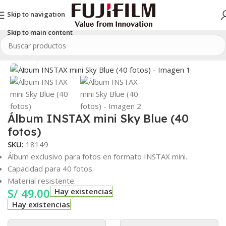
Skip to navigation
Skip to main content
Inicio
/
INSTAX
/
Accesorios INSTAX
/
INSTAX mini
/
Álbum de fotos
Clic para ampliar
Álbum INSTAX mini Sky Blue (40
fotos)
SKU:
18149
Álbum exclusivo para fotos en formato INSTAX mini.
Capacidad para 40 fotos.
Material resistente.
S/
49.00
Hay existencias
Hay existencias