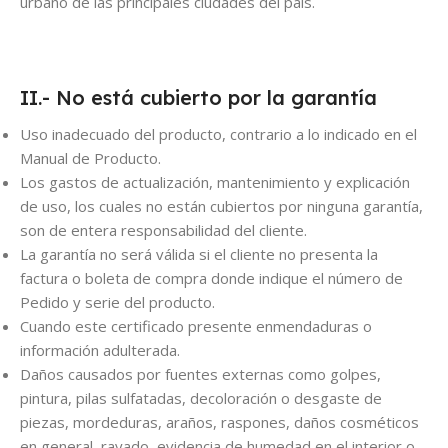
urbano de las principales ciudades del país.
II.- No está cubierto por la garantía
Uso inadecuado del producto, contrario a lo indicado en el
Manual de Producto.
Los gastos de actualización, mantenimiento y explicación
de uso, los cuales no están cubiertos por ninguna garantía,
son de entera responsabilidad del cliente.
La garantía no será válida si el cliente no presenta la
factura o boleta de compra donde indique el número de
Pedido y serie del producto.
Cuando este certificado presente enmendaduras o
información adulterada.
Daños causados por fuentes externas como golpes,
pintura, pilas sulfatadas, decoloración o desgaste de
piezas, mordeduras, araños, raspones, daños cosméticos
en general, rayado, evidencia de humedad en el interior o