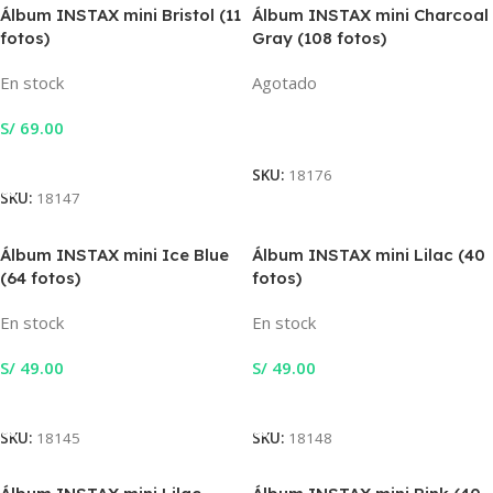
Álbum INSTAX mini Bristol (11
Álbum INSTAX mini Charcoal
fotos)
Gray (108 fotos)
En stock
Agotado
S/
69.00
Leer Más
Añadir Al Carrito
SKU:
18176
SKU:
18147
Álbum INSTAX mini Ice Blue
Álbum INSTAX mini Lilac (40
(64 fotos)
fotos)
En stock
En stock
S/
49.00
S/
49.00
Añadir Al Carrito
Añadir Al Carrito
SKU:
18145
SKU:
18148