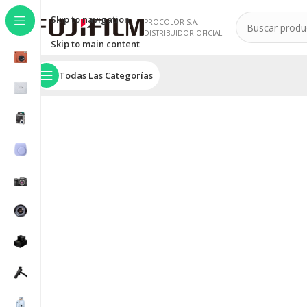
Skip to navigation
PROCOLOR S.A.
DISTRIBUIDOR OFICIAL
Skip to main content
Todas Las Categorías