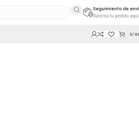
Seguimiento de env
Rastrea tu pedido aquí
S/
0.