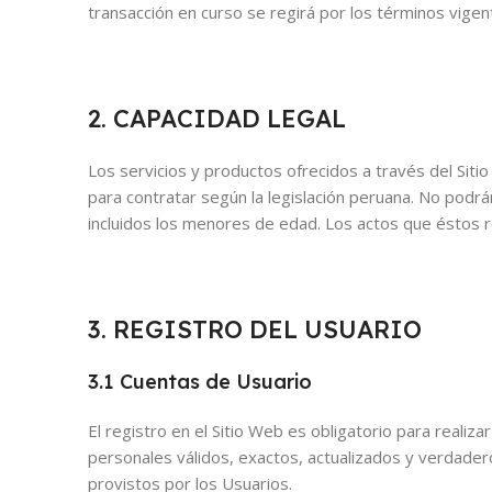
transacción en curso se regirá por los términos vige
2. CAPACIDAD LEGAL
Los servicios y productos ofrecidos a través del Sit
para contratar según la legislación peruana. No podrá
incluidos los menores de edad. Los actos que éstos r
3. REGISTRO DEL USUARIO
3.1 Cuentas de Usuario
El registro en el Sitio Web es obligatorio para realiz
personales válidos, exactos, actualizados y verdade
provistos por los Usuarios.