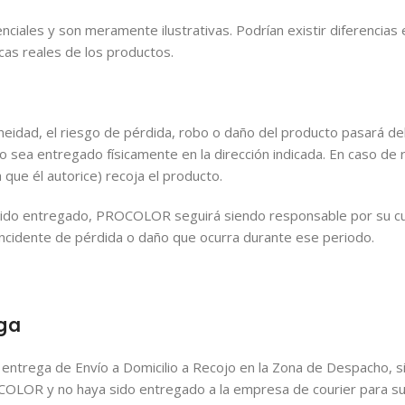
iales y son meramente ilustrativas. Podrían existir diferencias 
cas reales de los productos.
neidad, el riesgo de pérdida, robo o daño del producto pasará d
ea entregado físicamente en la dirección indicada. En caso de re
a que él autorice) recoja el producto.
a sido entregado, PROCOLOR seguirá siendo responsable por su c
 incidente de pérdida o daño que ocurra durante ese periodo.
ga
de entrega de Envío a Domicilio a Recojo en la Zona de Despacho, 
COLOR y no haya sido entregado a la empresa de courier para su 