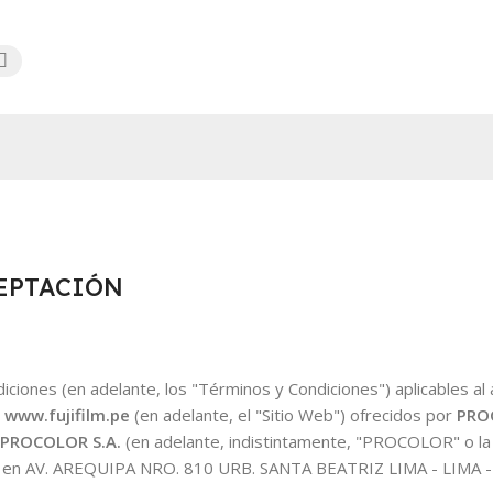
CEPTACIÓN
ciones (en adelante, los "Términos y Condiciones") aplicables al
o
www.fujifilm.pe
(en adelante, el "Sitio Web") ofrecidos por
PRO
PROCOLOR S.A.
(en adelante, indistintamente, "PROCOLOR" o la
ada en AV. AREQUIPA NRO. 810 URB. SANTA BEATRIZ LIMA - LIMA -