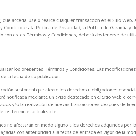
) que acceda, use o realice cualquier transacción en el Sitio Web,
Condiciones, la Política de Privacidad, la Política de Garantía y 
rdo con estos Términos y Condiciones, deberá abstenerse de utiliz
alizar los presentes Términos y Condiciones. Las modificaciones
 de la fecha de su publicación.
ación sustancial que afecte los derechos u obligaciones esenciale
erá notificada mediante un aviso destacado en el Sitio Web o corr
icios y/o la realización de nuevas transacciones después de la e
de los términos actualizados.
es no afectarán en modo alguno a los derechos adquiridos por lo
gadas con anterioridad a la fecha de entrada en vigor de la modi