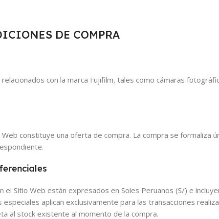
DICIONES DE COMPRA
relacionados con la marca Fujifilm, tales como cámaras fotográfi
tio Web constituye una oferta de compra. La compra se formaliza 
espondiente.
ferenciales
en el Sitio Web están expresados en Soles Peruanos (S/) e incluy
 especiales aplican exclusivamente para las transacciones realiz
jeta al stock existente al momento de la compra.