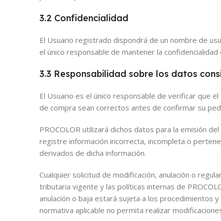
3.2 Confidencialidad
El Usuario registrado dispondrá de un nombre de usua
el único responsable de mantener la confidencialidad 
3.3 Responsabilidad sobre los datos con
El Usuario es el único responsable de verificar que 
de compra sean correctos antes de confirmar su ped
PROCOLOR utilizará dichos datos para la emisión del
registre información incorrecta, incompleta o perte
derivados de dicha información.
Cualquier solicitud de modificación, anulación o regu
tributaria vigente y las políticas internas de PROC
anulación o baja estará sujeta a los procedimientos y
normativa aplicable no permita realizar modificacion