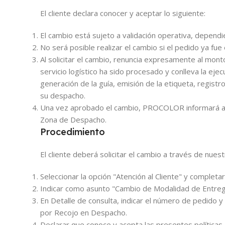
El cliente declara conocer y aceptar lo siguiente:
El cambio está sujeto a validación operativa, dependi
No será posible realizar el cambio si el pedido ya fu
Al solicitar el cambio, renuncia expresamente al mont
servicio logístico ha sido procesado y conlleva la eje
generación de la guía, emisión de la etiqueta, regist
su despacho.
Una vez aprobado el cambio, PROCOLOR informará al cl
Zona de Despacho.
Procedimiento
El cliente deberá solicitar el cambio a través de nues
Seleccionar la opción "Atención al Cliente" y completa
Indicar como asunto "Cambio de Modalidad de Entreg
En Detalle de consulta, indicar el número de pedido
por Recojo en Despacho.
Declarar que conoce y acepta las presentes políticas.