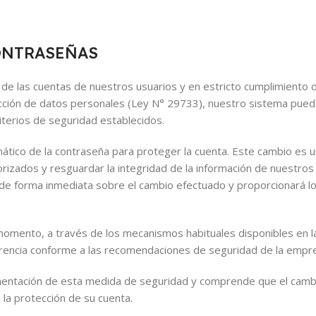
CONTRASEÑAS
d de las cuentas de nuestros usuarios y en estricto cumplimiento 
ección de datos personales (Ley N° 29733), nuestro sistema pued
terios de seguridad establecidos.
mático de la contraseña para proteger la cuenta. Este cambio es 
izados y resguardar la integridad de la información de nuestros 
 de forma inmediata sobre el cambio efectuado y proporcionará l
momento, a través de los mecanismos habituales disponibles en l
erencia conforme a las recomendaciones de seguridad de la empr
mplementación de esta medida de seguridad y comprende que el cam
 la protección de su cuenta.