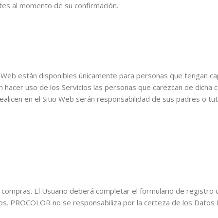
ntes al momento de su confirmación.
io Web están disponibles únicamente para personas que tengan ca
n hacer uso de los Servicios las personas que carezcan de dicha 
ealicen en el Sitio Web serán responsabilidad de sus padres o tu
ar compras. El Usuario deberá completar el formulario de registro
ros. PROCOLOR no se responsabiliza por la certeza de los Datos