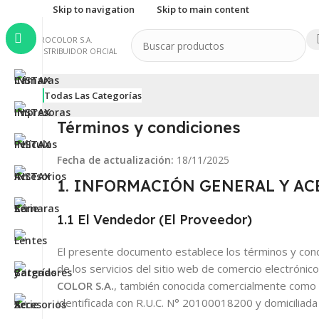
Skip to navigation
Skip to main content
PROCOLOR S.A.
DISTRIBUIDOR OFICIAL
Todas Las Categorías
Términos y condiciones
Fecha de actualización:
18/11/2025
1. INFORMACIÓN GENERAL Y A
1.1 El Vendedor (El Proveedor)
El presente documento establece los términos y condi
de los servicios del sitio web de comercio electrónic
COLOR S.A.
, también conocida comercialmente como
identificada con R.U.C. N° 20100018200 y domicili