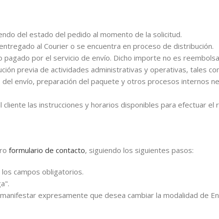
endo del estado del pedido al momento de la solicitud.
e entregado al Courier o se encuentra en proceso de distribución.
o pagado por el servicio de envío. Dicho importe no es reembolsa
cución previa de actividades administrativas y operativas, tales co
ro del envío, preparación del paquete y otros procesos internos n
iente las instrucciones y horarios disponibles para efectuar el r
tro
formulario de contacto
, siguiendo los siguientes pasos:
r los campos obligatorios.
a".
 y manifestar expresamente que desea cambiar la modalidad de Env