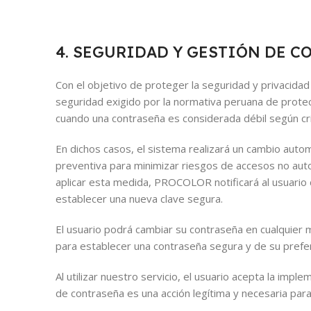
4. SEGURIDAD Y GESTIÓN DE 
Con el objetivo de proteger la seguridad y privacida
seguridad exigido por la normativa peruana de prot
cuando una contraseña es considerada débil según cri
En dichos casos, el sistema realizará un cambio auto
preventiva para minimizar riesgos de accesos no autor
aplicar esta medida, PROCOLOR notificará al usuario
establecer una nueva clave segura.
El usuario podrá cambiar su contraseña en cualquier 
para establecer una contraseña segura y de su pref
Al utilizar nuestro servicio, el usuario acepta la i
de contraseña es una acción legítima y necesaria para