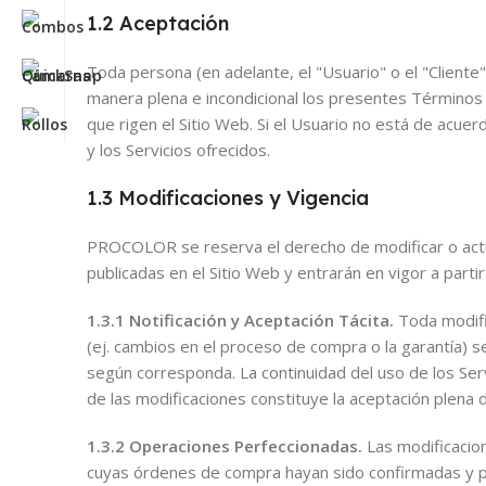
1.2 Aceptación
Toda persona (en adelante, el "Usuario" o el "Cliente"
manera plena e incondicional los presentes Términos y 
que rigen el Sitio Web. Si el Usuario no está de acue
y los Servicios ofrecidos.
1.3 Modificaciones y Vigencia
PROCOLOR se reserva el derecho de modificar o actu
publicadas en el Sitio Web y entrarán en vigor a partir
1.3.1 Notificación y Aceptación Tácita.
Toda modific
(ej. cambios en el proceso de compra o la garantía) s
según corresponda. La continuidad del uso de los Serv
de las modificaciones constituye la aceptación plena 
1.3.2 Operaciones Perfeccionadas.
Las modificacion
cuyas órdenes de compra hayan sido confirmadas y pa