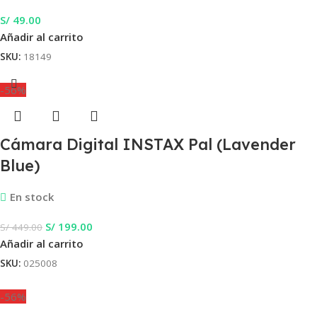
S/
49.00
Añadir al carrito
SKU:
18149
-56%
Cámara Digital INSTAX Pal (Lavender
Blue)
En stock
S/
199.00
S/
449.00
Añadir al carrito
SKU:
025008
-56%