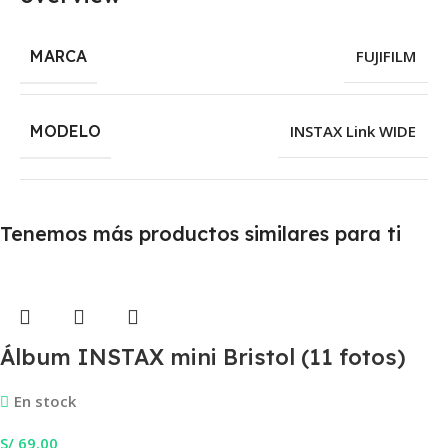
MARCA
FUJIFILM
MODELO
INSTAX Link WIDE
Tenemos más productos similares para ti
Álbum INSTAX mini Bristol (11 fotos)
En stock
S/
69.00