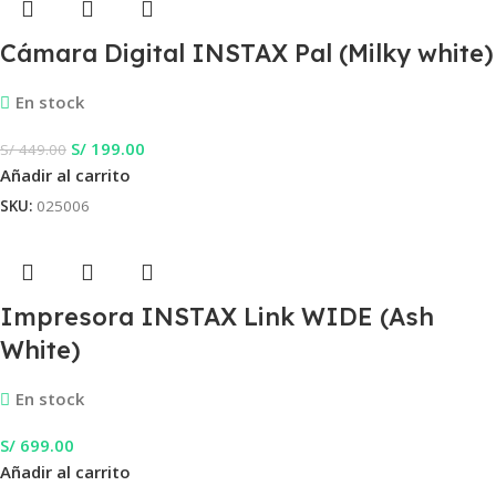
Cámara Digital INSTAX Pal (Milky white)
En stock
S/
199.00
S/
449.00
Añadir al carrito
SKU:
025006
Impresora INSTAX Link WIDE (Ash
White)
En stock
S/
699.00
Añadir al carrito