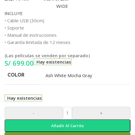
INCLUYE
• Cable USB (30cm)
• Soporte
• Manual de instrucciones
• Garantía limitada de 12 meses
(Las películas se venden por separado)
S/
699.00
Hay existencias
COLOR
Ash White
Mocha Gray
Hay existencias
-
+
Añadir Al Carrito