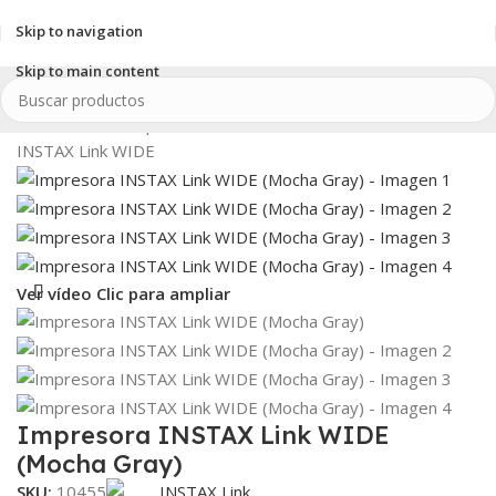
Skip to navigation
Skip to main content
Inicio
/
INSTAX
/
Impresoras INSTAX
/
INSTAX WIDE
/
INSTAX Link WIDE
Ver vídeo
Clic para ampliar
Impresora INSTAX Link WIDE
(Mocha Gray)
SKU:
10455