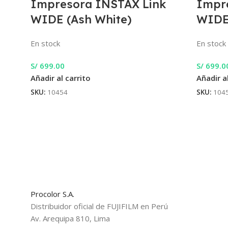
Impresora INSTAX Link
Impr
WIDE (Ash White)
WIDE
En stock
En stock
S/
699.00
S/
699.0
Añadir al carrito
Añadir a
SKU:
10454
SKU:
104
Procolor S.A.
Distribuidor oficial de FUJIFILM en Perú
Av. Arequipa 810, Lima