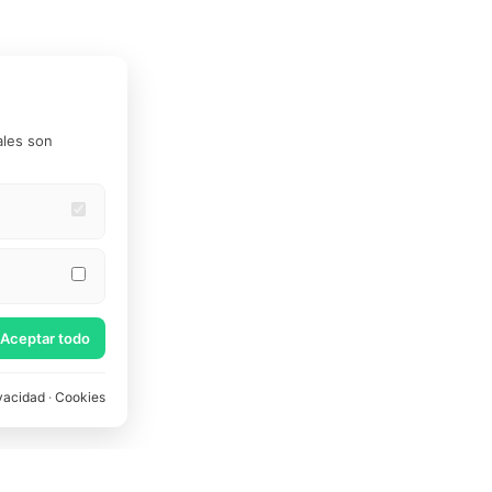
ales son
Estas cookies
e Google
Aceptar todo
vacidad
·
Cookies