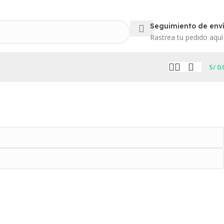
Seguimiento de env
Rastrea tu pedido aquí
S/
0.