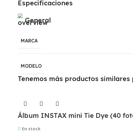
Especificaciones
General
MARCA
MODELO
Tenemos más productos similares p
Álbum INSTAX mini Tie Dye (40 fot
En stock