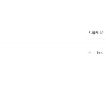
FUJIFILM
Estuches