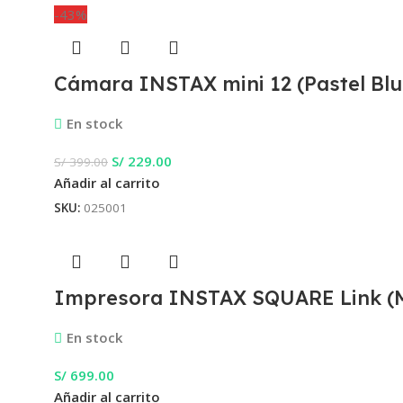
-43%
Cámara INSTAX mini 12 (Pastel Blu
En stock
S/
229.00
S/
399.00
Añadir al carrito
SKU:
025001
Impresora INSTAX SQUARE Link (M
En stock
S/
699.00
Añadir al carrito