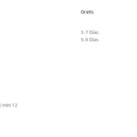
Gratis
3-7 Días
5-9 Días
 mini 12