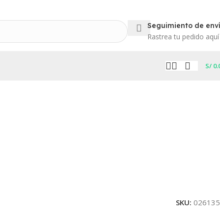
Seguimiento de env
Rastrea tu pedido aquí
S/
0.
SKU:
026135