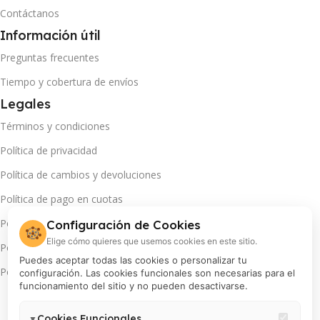
Contáctanos
Información útil
Preguntas frecuentes
Tiempo y cobertura de envíos
Legales
Términos y condiciones
Política de privacidad
Política de cambios y devoluciones
Política de pago en cuotas
Política de servicio técnico
Configuración de Cookies
🍪
Elige cómo quieres que usemos cookies en este sitio.
Política de promociones
Puedes aceptar todas las cookies o personalizar tu
Política de cookies
configuración. Las cookies funcionales son necesarias para el
funcionamiento del sitio y no pueden desactivarse.
Cookies Funcionales
▼