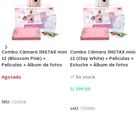
Combo Cámara INSTAX mini
Combo Cámara INSTAX mini
12 (Blossom Pink) +
12 (Clay White) + Películas +
Películas + Álbum de fotos
Estuche + Álbum de fotos
Agotado
En stock
S/
399.00
Leer Más
Añadir Al Carrito
SKU:
725058
SKU:
725060