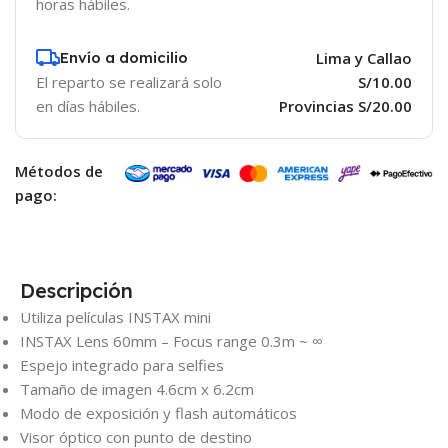
horas hábiles.
Envío a domicilio
Lima y Callao
El reparto se realizará solo
S/10.00
en días hábiles.
Provincias S/20.00
Métodos de
pago:
Descripción
Utiliza películas INSTAX mini
INSTAX Lens 60mm – Focus range 0.3m ~ ∞
Espejo integrado para selfies
Tamaño de imagen 4.6cm x 6.2cm
Modo de exposición y flash automáticos
Visor óptico con punto de destino