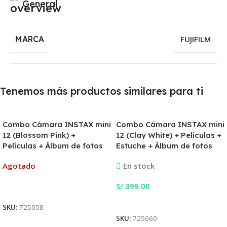
General
MARCA
FUJIFILM
Tenemos más productos similares para ti
Combo Cámara INSTAX mini
Combo Cámara INSTAX mini
12 (Blossom Pink) +
12 (Clay White) + Películas +
Películas + Álbum de fotos
Estuche + Álbum de fotos
Agotado
En stock
S/
399.00
Leer Más
Añadir Al Carrito
SKU:
725058
SKU:
725060