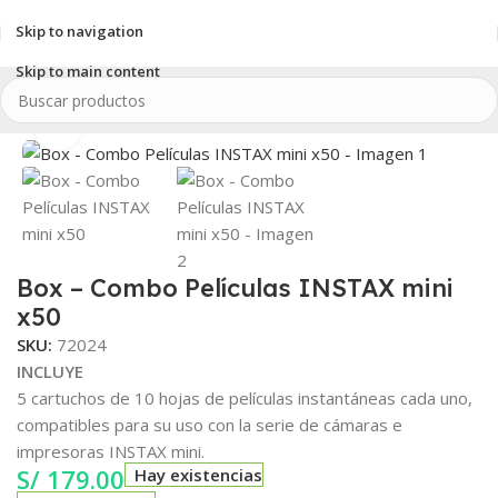
Skip to navigation
Skip to main content
Inicio
/
Combos
/
Películas INSTAX
/
INSTAX mini
Clic para ampliar
Box – Combo Películas INSTAX mini
x50
SKU:
72024
INCLUYE
5 cartuchos de 10 hojas de películas instantáneas cada uno,
compatibles para su uso con la serie de cámaras e
impresoras INSTAX mini.
S/
179.00
Hay existencias