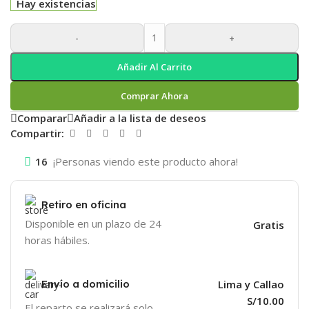
Hay existencias
-
+
Añadir Al Carrito
Comprar Ahora
Comparar
Añadir a la lista de deseos
Compartir:
16
¡Personas viendo este producto ahora!
Retiro en oficina
Disponible en un plazo de 24
Gratis
horas hábiles.
Envío a domicilio
Lima y Callao
S/10.00
El reparto se realizará solo