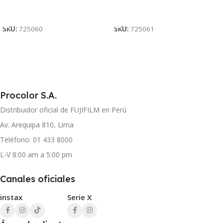
Añadir Al Carrito
Añadir Al Carrito
SKU:
725060
SKU:
725061
Procolor S.A.
Distribuidor oficial de FUJIFILM en Perú
Av. Arequipa 810, Lima
Teléfono: 01 433 8000
L-V 8:00 am a 5:00 pm
Canales oficiales
instax
Serie X