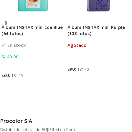
Álbum INSTAX mini Ice Blue
Álbum INSTAX mini Purple
(64 fotos)
(108 fotos)
En stock
Agotado
S/
49.00
Leer Más
Añadir Al Carrito
SKU:
18170
SKU:
18145
Procolor S.A.
Distribuidor oficial de FUJIFILM en Perú