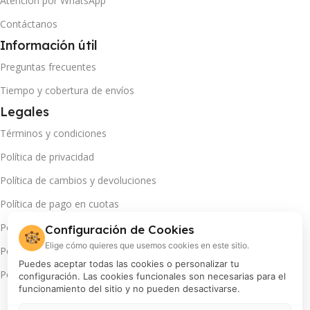
Atención por WhatsApp
Contáctanos
Información útil
Preguntas frecuentes
Tiempo y cobertura de envíos
Legales
Términos y condiciones
Política de privacidad
Política de cambios y devoluciones
Política de pago en cuotas
Política de servicio técnico
Configuración de Cookies
🍪
Elige cómo quieres que usemos cookies en este sitio.
Política de promociones
Puedes aceptar todas las cookies o personalizar tu
Política de cookies
configuración. Las cookies funcionales son necesarias para el
funcionamiento del sitio y no pueden desactivarse.