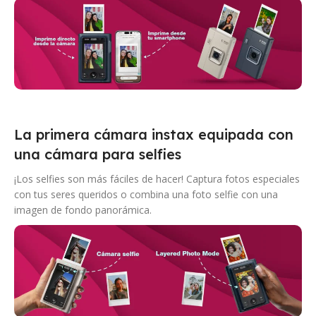
La primera cámara instax equipada con
una cámara para selfies
¡Los selfies son más fáciles de hacer! Captura fotos especiales
con tus seres queridos o combina una foto selfie con una
imagen de fondo panorámica.