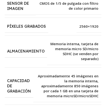
SENSOR DE
CMOS de 1/5 de pulgada con filtro
de color primario
IMAGEN
PÍXELES GRABADOS
2560×1920
Memoria interna, tarjeta de
memoria micro SD/micro
ALMACENAMIENTO
SDHC (se venden por
separado)
Aproximadamente 45 imágenes en
CAPACIDAD
la memoria interna,
DE
aproximadamente 850 imágenes
por cada 1 GB en una tarjeta de
GRABACIÓN
memoria microSD/microSDHC