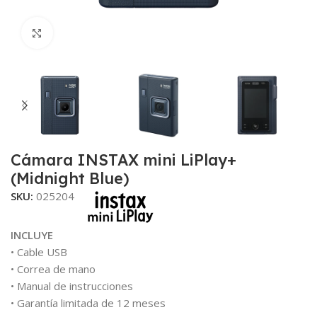
Clic para ampliar
Cámara INSTAX mini LiPlay+
(Midnight Blue)
SKU:
025204
INCLUYE
• Cable USB
• Correa de mano
• Manual de instrucciones
• Garantía limitada de 12 meses