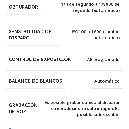
1/4 de segundo a 1/8000 de
OBTURADOR
segundo (automático)
SENSIBILIDAD DE
ISO100 a 1600 (cambio
automático)
DISPARO
CONTROL DE EXPOSICIÓN
AE programado
BALANCE DE BLANCOS
Automático
Es posible grabar sonido al disparar
GRABACIÓN
o reproducir una sola imagen. Es
DE VOZ
posible sobrescribir.