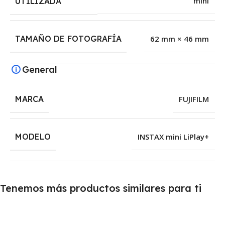
mini
UTILIZADA
TAMAÑO DE FOTOGRAFÍA
62 mm × 46 mm
General
MARCA
FUJIFILM
MODELO
INSTAX mini LiPlay+
Tenemos más productos similares para ti