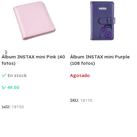
Álbum INSTAX mini Pink (40
Álbum INSTAX mini Purple
fotos)
(108 fotos)
En stock
Agotado
S/
49.00
Leer Más
Añadir Al Carrito
SKU:
18170
SKU:
18150