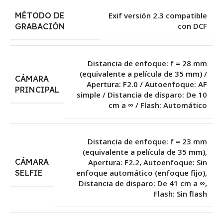
MÉTODO DE
Exif versión 2.3 compatible
con DCF
GRABACIÓN
Distancia de enfoque: f = 28 mm
(equivalente a película de 35 mm) /
CÁMARA
Apertura: F2.0 / Autoenfoque: AF
PRINCIPAL
simple / Distancia de disparo: De 10
cm a ∞ / Flash: Automático
Distancia de enfoque: f = 23 mm
(equivalente a película de 35 mm),
CÁMARA
Apertura: F2.2, Autoenfoque: Sin
enfoque automático (enfoque fijo),
SELFIE
Distancia de disparo: De 41 cm a ∞,
Flash: Sin flash