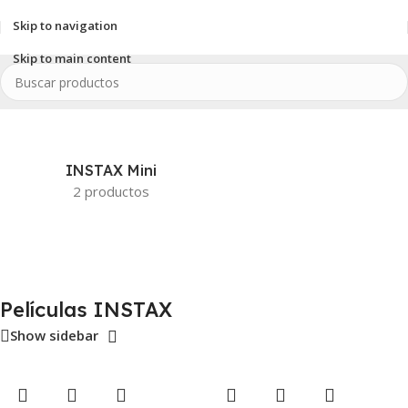
Skip to navigation
Skip to main content
Inicio
/
Combos
/
Películas INSTAX
INSTAX Mini
2 productos
Películas INSTAX
Show sidebar