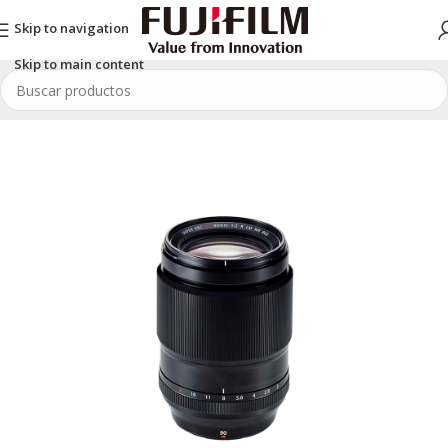
Skip to navigation
Skip to main content
Inicio
/
SERIE X
/
Lentes