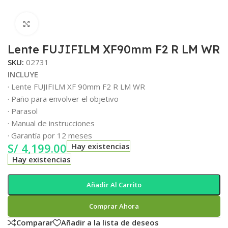
Clic para ampliar
Lente FUJIFILM XF90mm F2 R LM WR
SKU:
02731
INCLUYE
· Lente FUJIFILM XF 90mm F2 R LM WR
· Paño para envolver el objetivo
· Parasol
· Manual de instrucciones
· Garantía por 12 meses
S/
4,199.00
Hay existencias
Hay existencias
Añadir Al Carrito
Comprar Ahora
Comparar
Añadir a la lista de deseos