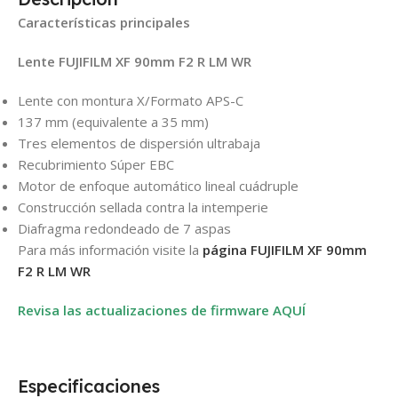
Características principales
Lente FUJIFILM XF 90mm F2 R LM WR
Lente con montura X/Formato APS-C
137 mm (equivalente a 35 mm)
Tres elementos de dispersión ultrabaja
Recubrimiento Súper EBC
Motor de enfoque automático lineal cuádruple
Construcción sellada contra la intemperie
Diafragma redondeado de 7 aspas
Para más información visite la
página FUJIFILM XF 90mm
F2 R LM WR
Revisa las actualizaciones de firmware AQUÍ
Especificaciones