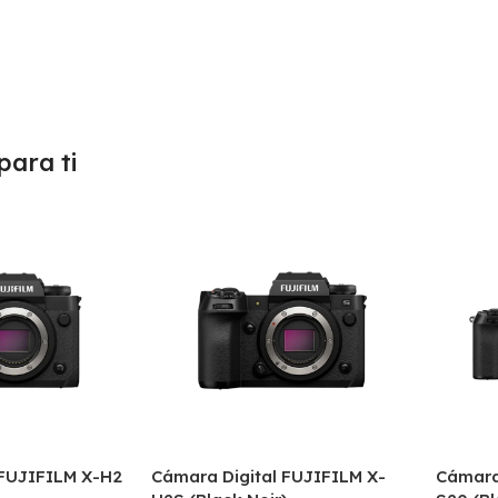
ara ti
 FUJIFILM X-H2
Cámara Digital FUJIFILM X-
Cámara