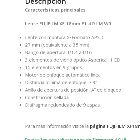
Descripción
Características principales
Lente FUJIFILM XF 18mm F1.4 R LM WR
Lente con montura X/Formato APS-C
27 mm (equivalente a 35 mm)
Rango de apertura: f/1.4 a f/16
3 elementos de vidrio óptico Asperical, 1 ED
15 elementos en 9 grupos
Motor de enfoque automático lineal
Distancia mínima de enfoque: 7.9″
Anillo de apertura de posición “A” de bloqueo
Construcción sellada
Diafragma redondeado de 9 aspas
Para más información visite la
página FUJIFILM XF18
Revisa las actualizaciones de firmware AQUÍ