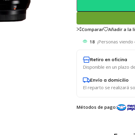
Comparar
Añadir a la 
18
¡Personas viendo 
Retiro en oficina
Disponible en un plazo de
Envío a domicilio
El reparto se realizará so
Métodos de pago: