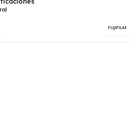
ficaciones
ral
FUJIFILM