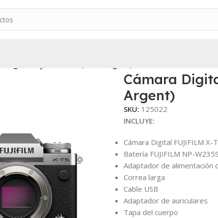
 Digital FUJIFILM X-T5 (Silver Argent)
Cámara Digita
Argent)
SKU:
125022
INCLUYE:
Cámara Digital FUJIFILM X-
Batería FUJIFILM NP-W235
Adaptador de alimentación 
Correa larga
Cable USB
Adaptador de auriculares
Tapa del cuerpo