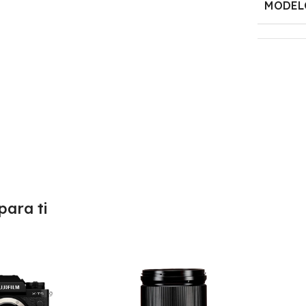
MODEL
ara ti