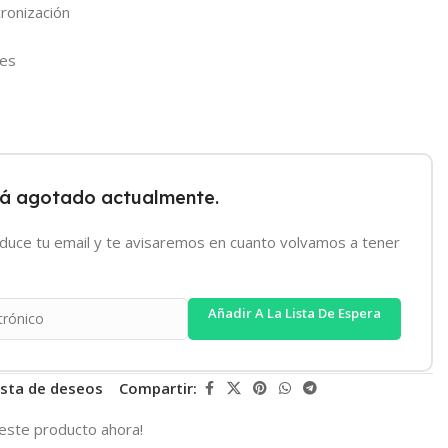
cronización
ses
tá agotado actualmente.
oduce tu email y te avisaremos en cuanto volvamos a tener
Añadir A La Lista De Espera
lista de deseos
Compartir:
este producto ahora!