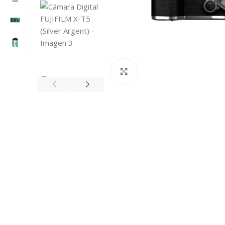
Clic para ampliar