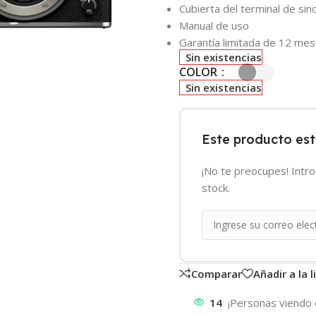
Cubierta del terminal de sin
Manual de uso
Garantía limitada de 12 me
Sin existencias
COLOR
Sin existencias
Este producto es
¡No te preocupes! Intr
stock.
Comparar
Añadir a la 
14
¡Personas viendo 