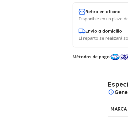
Retiro en oficina
Disponible en un plazo de
Envío a domicilio
El reparto se realizará so
Métodos de pago:
Especi
Gene
MARCA