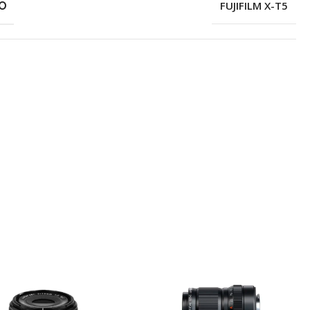
O
FUJIFILM X-T5