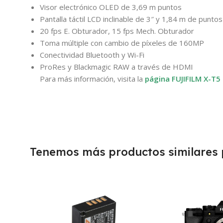
Visor electrónico OLED de 3,69 m puntos
Pantalla táctil LCD inclinable de 3″ y 1,84 m de puntos
20 fps E. Obturador, 15 fps Mech. Obturador
Toma múltiple con cambio de píxeles de 160MP
Conectividad Bluetooth y Wi-Fi
ProRes y Blackmagic RAW a través de HDMI
Para más información, visita la
página FUJ
IFILM X-T5
Tenemos más productos similares p