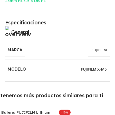
45mm F3.5-5.6 OIS PZ
Especificaciones
General
MARCA
FUJIFILM
MODELO
FUJIFILM X-M5
Tenemos más productos similares para ti
Batería FUJIFILM Lithium
-10%