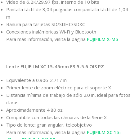
Vídeo de 6,2K/29,97 fps, interno de 10 bits
Pantalla táctil de 3,04 pulgadas con pantalla táctil de 1,04
m
Ranura para tarjetas SD/SDHC/SDXC
Conexiones inalámbricas Wi-Fi y Bluetooth
Para más información, visita la página
FUJIFILM X-M5
Lente FUJIFILM XC 15-45mm F3.5-5.6 OIS PZ
Equivalente a 0.906-2.717 in
Primer lente de zoom eléctrico para el soporte X
Distancia mínima de trabajo de sólo 2.0 in, ideal para fotos
claras
Aproximadamente 4.80 oz
Compatible con todas las cámaras de la Serie X
Tipo de lente: gran angular, teleobjetivo
Para más información, visita la página
FUJIFILM XC 15-