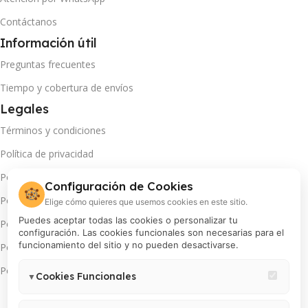
Contáctanos
Información útil
Preguntas frecuentes
Tiempo y cobertura de envíos
Legales
Términos y condiciones
Política de privacidad
Política de cambios y devoluciones
Configuración de Cookies
🍪
Política de pago en cuotas
Elige cómo quieres que usemos cookies en este sitio.
Puedes aceptar todas las cookies o personalizar tu
Política de servicio técnico
configuración. Las cookies funcionales son necesarias para el
funcionamiento del sitio y no pueden desactivarse.
Política de promociones
Política de cookies
Cookies Funcionales
▼
Necesarias para el correcto funcionamiento del sitio (carrito,