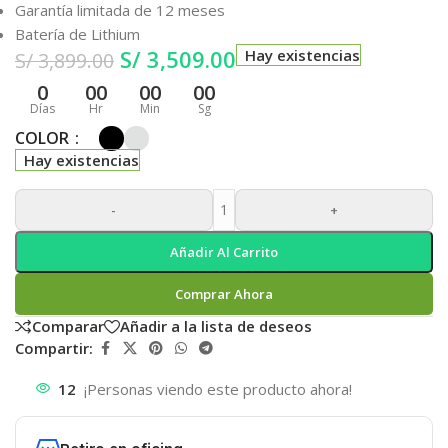
Garantía limitada de 12 meses
Batería de Lithium
S/
3,509.00
Hay existencias
S/
3,899.00
0
00
00
00
Días
Hr
Min
Sg
COLOR
Hay existencias
-
+
Añadir Al Carrito
Comprar Ahora
Comparar
Añadir a la lista de deseos
Compartir:
12
¡Personas viendo este producto ahora!