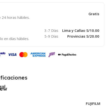
Gratis
 24 horas hábiles.
3-7 Días
Lima y Callao S/10.00
5-9 Días
Provincias S/20.00
lo en días hábiles.
ficaciones
ral
FUJIFILM