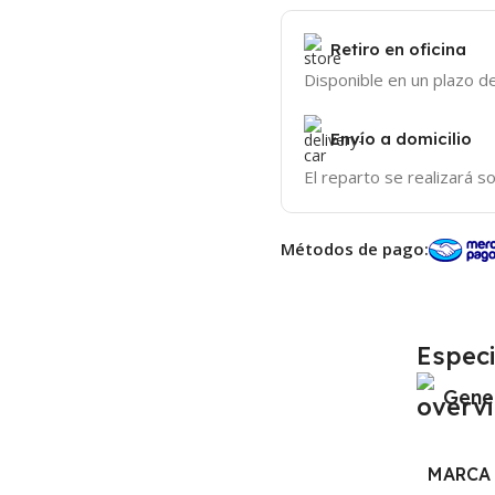
Retiro en oficina
Disponible en un plazo de
Envío a domicilio
El reparto se realizará so
Métodos de pago:
Especi
Gene
MARCA