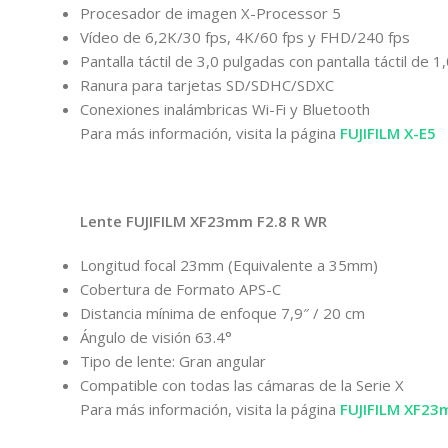
Procesador de imagen X-Processor 5
Vídeo de 6,2K/30 fps, 4K/60 fps y FHD/240 fps
Pantalla táctil de 3,0 pulgadas con pantalla táctil de 
Ranura para tarjetas SD/SDHC/SDXC
Conexiones inalámbricas Wi-Fi y Bluetooth
Para más información, visita la página
FUJIFILM X-E5
Lente FUJIFILM XF23mm F2.8 R WR
Longitud focal 23mm (Equivalente a 35mm)
Cobertura de Formato APS-C
Distancia mínima de enfoque 7,9″ / 20 cm
Ángulo de visión 63.4°
Tipo de lente: Gran angular
Compatible con todas las cámaras de la Serie X
Para más información, visita la página
FUJIFILM XF23