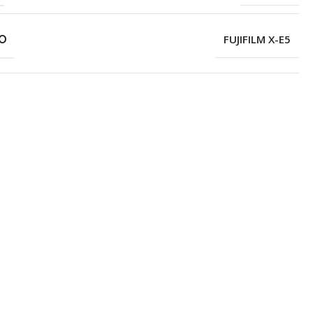
O
FUJIFILM X-E5