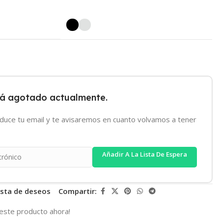
tá agotado actualmente.
oduce tu email y te avisaremos en cuanto volvamos a tener
Añadir A La Lista De Espera
lista de deseos
Compartir:
este producto ahora!