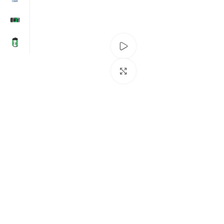
Ver vídeo
Clic para ampliar