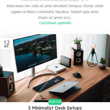
Maecenas nec odio et ante tincidunt tempus. Donec vitae
sapien ut libero venenatis faucibus. Nullam quis ante.
Etiam sit amet orci...
Continuar Leyendo
12
DIC
DESKTOP
3 Minimalist Desk Setups