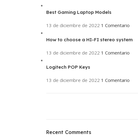
Best Gaming Laptop Models
13 de diciembre de 2022
1 Comentario
How to choose a HI-FI stereo system
13 de diciembre de 2022
1 Comentario
Logitech POP Keys
13 de diciembre de 2022
1 Comentario
ON SALE
HP Envy 34
Recent Comments