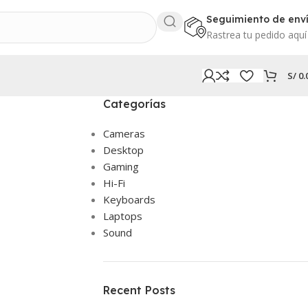
Seguimiento de env
Rastrea tu pedido aquí
S/
0.
Categorías
Cameras
Desktop
Gaming
Hi-Fi
Keyboards
Laptops
Sound
Recent Posts