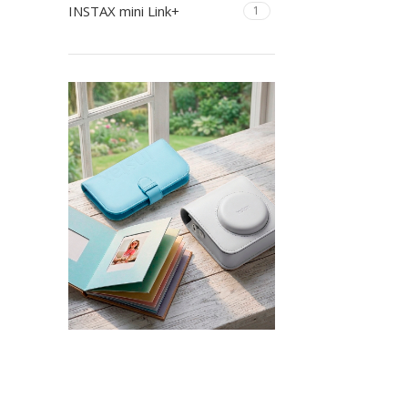
INSTAX mini Link+
1
Personaliza con estilo
Accesorios instax