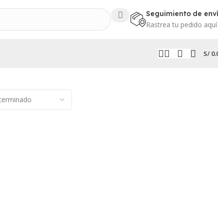
Seguimiento de env
Rastrea tu pedido aquí
S/
0.