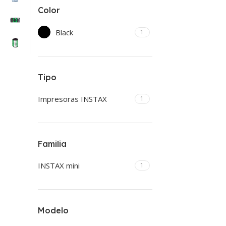
Color
Black
1
Tipo
Impresoras INSTAX
1
Familia
INSTAX mini
1
Modelo